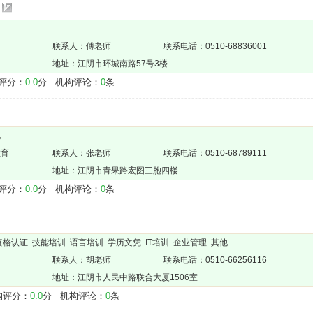
联系人：傅老师
联系电话：0510-68836001
地址：江阴市环城南路57号3楼
评分：
0.0
分 机构评论：
0
条
他
教育
联系人：张老师
联系电话：0510-68789111
地址：江阴市青果路宏图三胞四楼
评分：
0.0
分 机构评论：
0
条
 资格认证 技能培训 语言培训 学历文凭 IT培训 企业管理 其他
联系人：胡老师
联系电话：0510-66256116
地址：江阴市人民中路联合大厦1506室
评分：
0.0
分 机构评论：
0
条