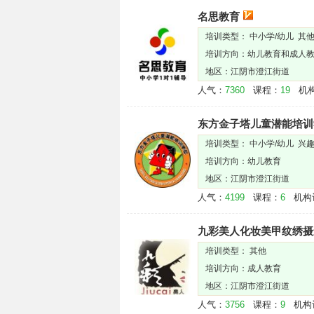
名思教育
培训类型： 中小学/幼儿 其
培训方向：幼儿教育和成人
地区：江阴市澄江街道
人气：
7360
课程：
19
机构
东方金子塔儿童潜能培训
培训类型： 中小学/幼儿 兴趣
培训方向：幼儿教育
地区：江阴市澄江街道
人气：
4199
课程：
6
机构
九彩美人化妆美甲纹绣摄
培训类型： 其他
培训方向：成人教育
地区：江阴市澄江街道
人气：
3756
课程：
9
机构