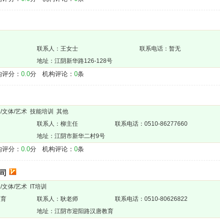
联系人：王女士
联系电话：暂无
地址：江阴新华路126-128号
评分：
0.0
分 机构评论：
0
条
趣/文体/艺术 技能培训 其他
联系人：柳主任
联系电话：0510-86277660
地址：江阴市新华二村9号
评分：
0.0
分 机构评论：
0
条
司
/文体/艺术 IT培训
教育
联系人：耿老师
联系电话：0510-80626822
地址：江阴市迎阳路汉唐教育