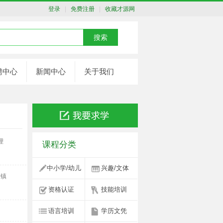
登录
|
免费注册
|
收藏才源网
聘中心
新闻中心
关于我们
理
课程分类
中小学/幼儿
兴趣/文体
土镇
资格认证
技能培训
语言培训
学历文凭