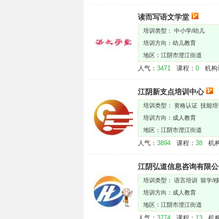
读而写语文学堂
培训类型： 中小学/幼儿
培训方向：幼儿教育
地区：江阴市澄江街道
人气：
3471
课程：
0
机构
江阴新支点培训中心
培训类型： 资格认证 技能
培训方向：成人教育
地区：江阴市澄江街道
人气：
3894
课程：
38
机构
江阴弘道信息咨询有限公
培训类型： 语言培训 留学/
培训方向：成人教育
地区：江阴市澄江街道
人气：
3774
课程：
13
机构