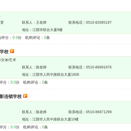
他
教育
联系人：王老师
联系电话：0510-82085197
地址：江阴市联合大厦9楼
评分：
0.0
分 机构评论：
0
条
学校
/文体/艺术
联系人：陈老师
联系电话：0510-86891976
地址：江阴市人民中路联合大厦1606
评分：
0.0
分 机构评论：
0
条
影连锁学校
联系人：陈老师
联系电话：0510-86871299
地址：江阴市人民中路联合大厦10楼
评分：
0.0
分 机构评论：
0
条