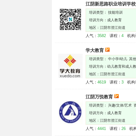
江阴新思路职业培训学校
培训类型： 技能培训
培训方向：成人教育
地区：江阴市澄江街道
人气：
3582
课程：
4
机构
学大教育
培训类型： 中小学/幼儿 其
培训方向：幼儿教育和成人
地区：江阴市澄江街道
人气：
4619
课程：
3
机构
江阴万悦教育
培训类型： 兴趣/文体/艺术
培训方向：成人教育
地区：江阴市澄江街道
人气：
4441
课程：
26
机构