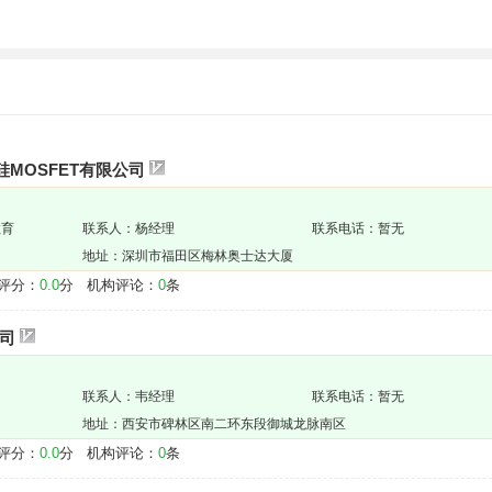
硅MOSFET有限公司
教育
联系人：杨经理
联系电话：暂无
地址：深圳市福田区梅林奥士达大厦
评分：
0.0
分 机构评论：
0
条
司
联系人：韦经理
联系电话：暂无
地址：西安市碑林区南二环东段御城龙脉南区
评分：
0.0
分 机构评论：
0
条