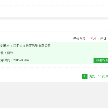
课程评分：
0.0
分 评价
培训机构：
江阴尚文教育咨询有限公司
价格：面议
布时间：2015-03-04
我要报
1
页次：1/1页 