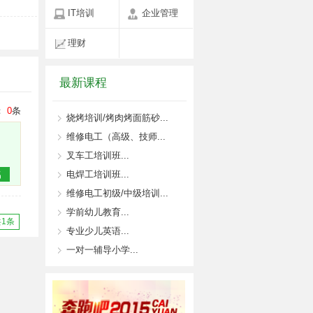
IT培训
企业管理
理财
最新课程
：
0
条
烧烤培训/烤肉烤面筋砂...
维修电工（高级、技师...
叉车工培训班...
名
电焊工培训班...
维修电工初级/中级培训...
学前幼儿教育...
共1条
专业少儿英语...
一对一辅导小学...