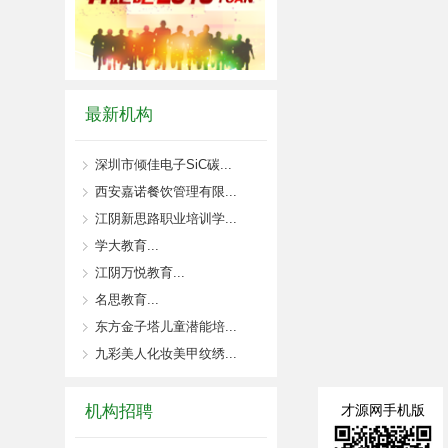
最新机构
深圳市倾佳电子SiC碳...
西安嘉诺餐饮管理有限...
江阴新思路职业培训学...
学大教育...
江阴万悦教育...
名思教育...
东方金子塔儿童潜能培...
九彩美人化妆美甲纹绣...
机构招聘
才源网手机版