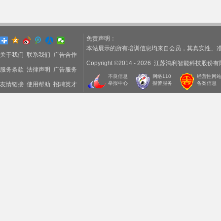
免责声明：
本站展示的所有培训信息均来自会员，其真实性、准
关于我们
联系我们
广告合作
Copyright ©2014 - 2026 江苏鸿利智能科技
服务条款
法律声明
广告服务
不良信息
网络110
经营性网
举报中心
报警服务
备案信息
友情链接
使用帮助
招聘英才