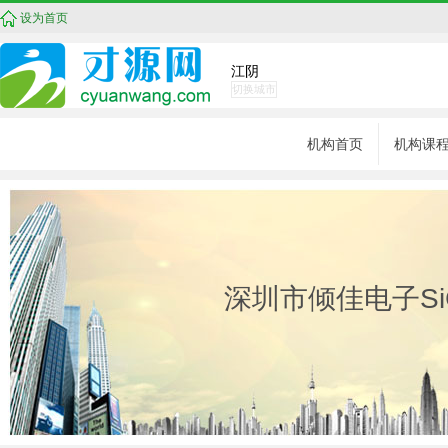
设为首页
江阴
切换城市
机构首页
机构课
深圳市倾佳电子Si